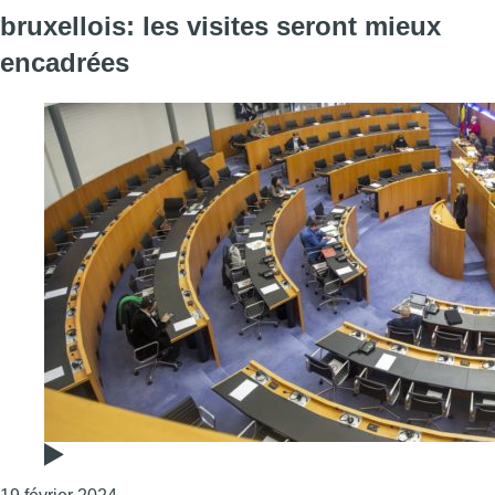
bruxellois: les visites seront mieux
encadrées
Consulter l'article "Sourate du Coran au Parleme