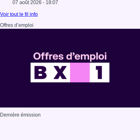
07 août 2026 - 18:07
Lire l'article Les Bruxellois respectent mieux les zones 30
Voir tout le fil info
Offres d’emploi
Dernière émission
Voir nos dernières émissions