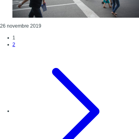
Consulter l'article "La consommation d’alcool 
26 novembre 2019
1
2
Page suivante