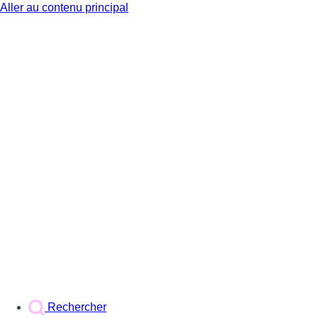
Aller au contenu principal
BX1
Rechercher