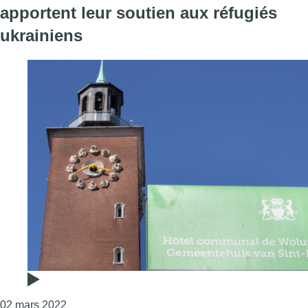
apportent leur soutien aux réfugiés
ukrainiens
Consulter l'article "Plusieurs communes de Bruxel
02 mars 2022