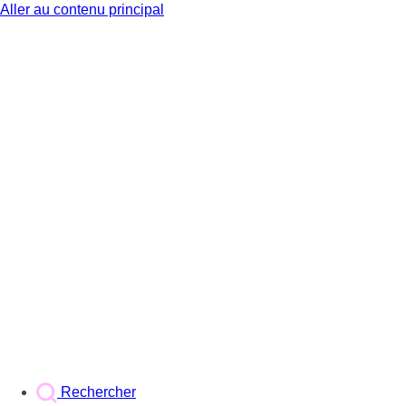
Aller au contenu principal
BX1
Rechercher