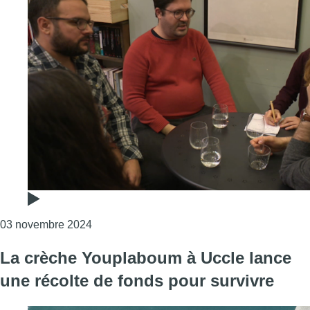
Consulter l'article "Des Valenciens bruxellois
03 novembre 2024
La crèche Youplaboum à Uccle lance
une récolte de fonds pour survivre