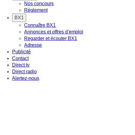
Nos concours
Règlement
BX1
Connaître BX1
Annonces et offres d'emploi
Regarder et écouter BX1
Adresse
Publicité
Contact
Direct tv
Direct radio
Alertez-nous