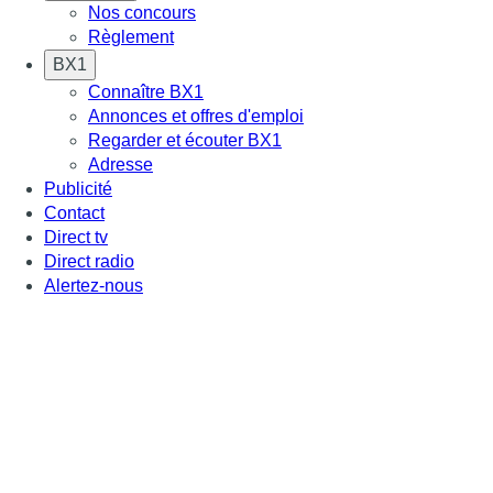
Nos concours
Règlement
BX1
Connaître BX1
Annonces et offres d'emploi
Regarder et écouter BX1
Adresse
Publicité
Contact
Direct tv
Direct radio
Alertez-nous