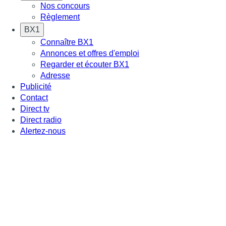
Nos concours
Règlement
BX1
Connaître BX1
Annonces et offres d'emploi
Regarder et écouter BX1
Adresse
Publicité
Contact
Direct tv
Direct radio
Alertez-nous