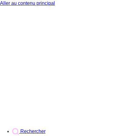
Aller au contenu principal
BX1
Rechercher