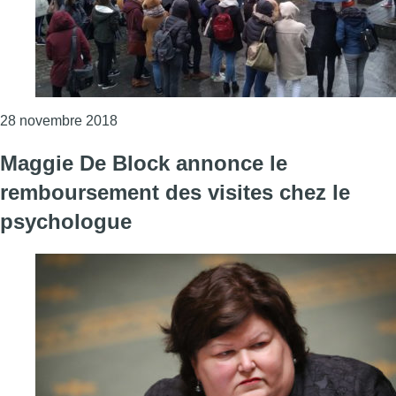
Consulter l'article "“1 étudiant = 1 place” :
28 novembre 2018
Maggie De Block annonce le
remboursement des visites chez le
psychologue