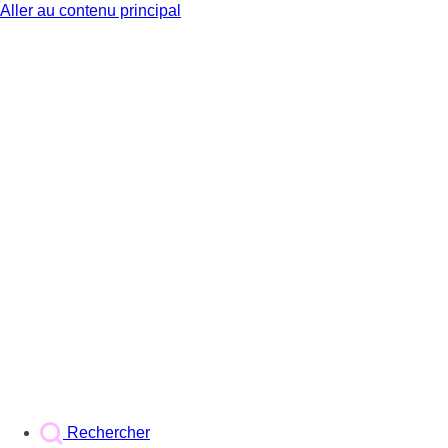
Aller au contenu principal
BX1
Rechercher