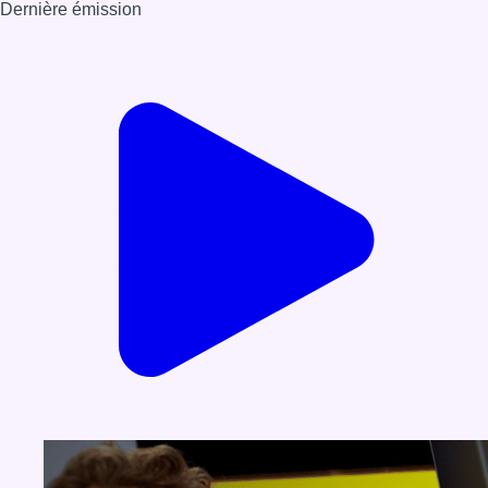
Dernière émission
Voir nos dernières émissions