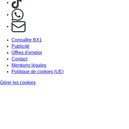
Nous rejoindre sur Whatsapp
S'abonner à notre newsletter
Connaître BX1
Publicité
Offres d'emploi
Contact
Mentions légales
Politique de cookies (UE)
Gérer les cookies