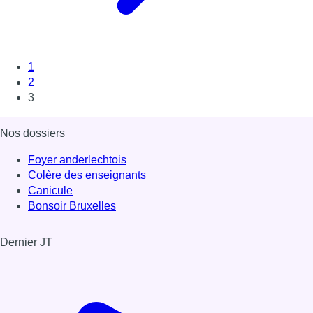
1
2
3
Nos dossiers
Foyer anderlechtois
Colère des enseignants
Canicule
Bonsoir Bruxelles
Dernier JT
Voir le dernier JT