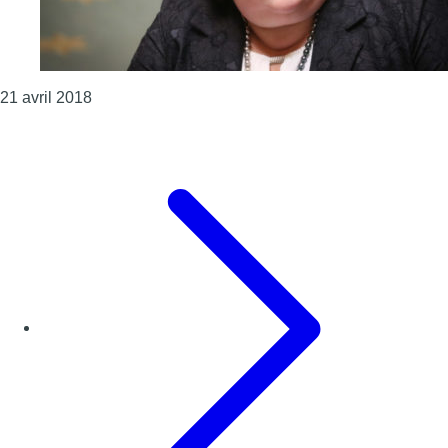
Consulter l'article "Maggie De Block annonce le 
21 avril 2018
Page précédente