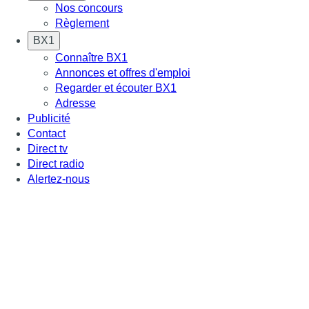
Nos concours
Règlement
BX1
Connaître BX1
Annonces et offres d'emploi
Regarder et écouter BX1
Adresse
Publicité
Contact
Direct tv
Direct radio
Alertez-nous