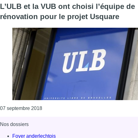
L’ULB et la VUB ont choisi l’équipe de
rénovation pour le projet Usquare
Consulter l'article "L’ULB et la VUB ont choi
07 septembre 2018
Nos dossiers
Foyer anderlechtois