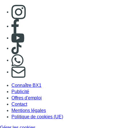
Consulter page Instagram
Consulter page Facebook
Consulter Youtube
Consulter TikTok
Nous rejoindre sur Whatsapp
S'abonner à notre newsletter
Connaître BX1
Publicité
Offres d'emploi
Contact
Mentions légales
Politique de cookies (UE)
Gérer les cookies