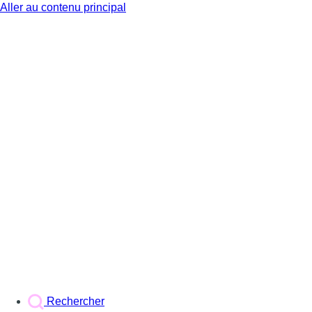
Aller au contenu principal
BX1
Rechercher