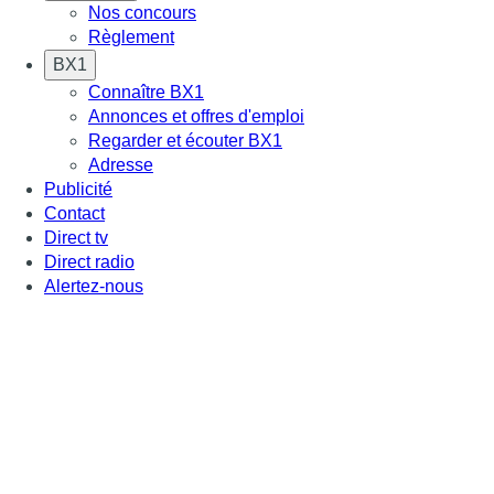
Nos concours
Règlement
BX1
Connaître BX1
Annonces et offres d'emploi
Regarder et écouter BX1
Adresse
Publicité
Contact
Direct tv
Direct radio
Alertez-nous