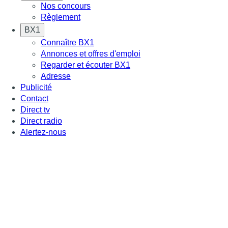
Nos concours
Règlement
BX1
Connaître BX1
Annonces et offres d'emploi
Regarder et écouter BX1
Adresse
Publicité
Contact
Direct tv
Direct radio
Alertez-nous