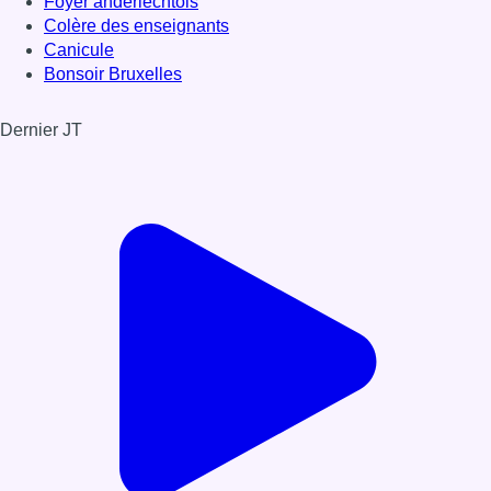
Foyer anderlechtois
Colère des enseignants
Canicule
Bonsoir Bruxelles
Dernier JT
Voir le dernier JT