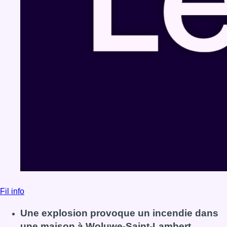
Fil info
Une explosion provoque un incendie dans
une maison à Woluwe-Saint-Lambert