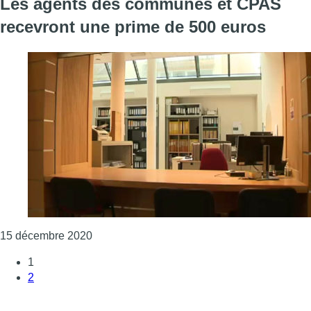
Les agents des communes et CPAS
recevront une prime de 500 euros
Consulter l'article "Les agents des commun
15 décembre 2020
1
2
Page suivante