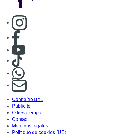
Consulter page Instagram
Consulter page Facebook
Consulter Youtube
Consulter TikTok
Nous rejoindre sur Whatsapp
S'abonner à notre newsletter
Connaître BX1
Publicité
Offres d'emploi
Contact
Mentions légales
Politique de cookies (UE)