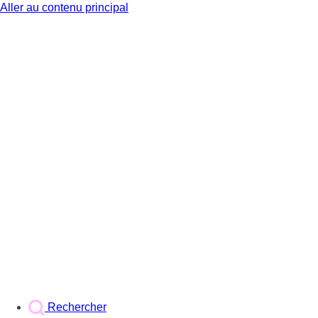
Aller au contenu principal
BX1
Rechercher