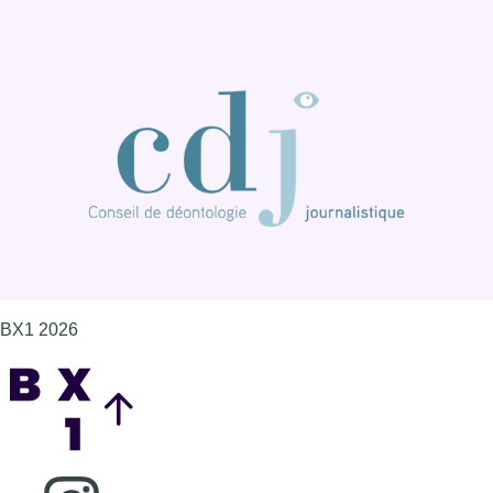
BX1 2026
Back to top
Consulter page Instagram