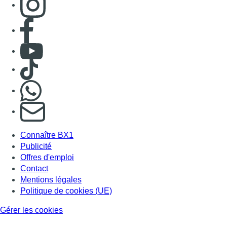
Consulter page Facebook
Consulter Youtube
Consulter TikTok
Nous rejoindre sur Whatsapp
S'abonner à notre newsletter
Connaître BX1
Publicité
Offres d'emploi
Contact
Mentions légales
Politique de cookies (UE)
Gérer les cookies