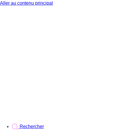
Aller au contenu principal
BX1
Rechercher