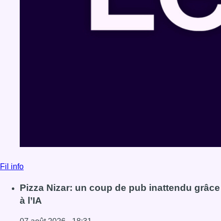
Fil info
Pizza Nizar: un coup de pub inattendu grâce
à l’IA