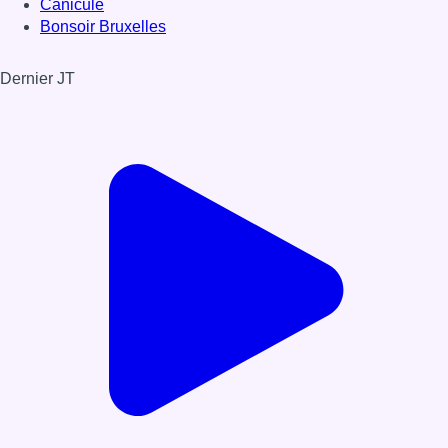
Canicule
Bonsoir Bruxelles
Dernier JT
Voir le dernier JT