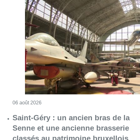
Consulter l'article "À Bruxelles, le blocus s’in
06 août 2026
Saint-Géry : un ancien bras de la
Senne et une ancienne brasserie
classés au patrimoine bruxellois