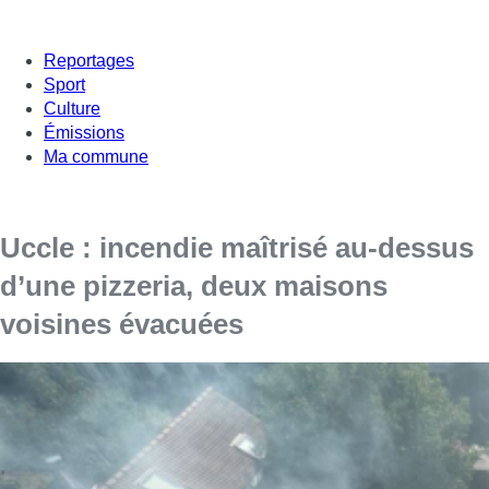
Reportages
Sport
Culture
Émissions
Ma commune
Uccle : incendie maîtrisé au-dessus
d’une pizzeria, deux maisons
voisines évacuées