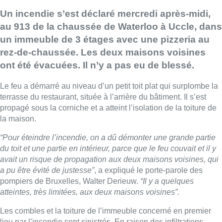
Un incendie s’est déclaré mercredi après-midi,
au 913 de la chaussée de Waterloo à Uccle, dans
un immeuble de 3 étages avec une pizzeria au
rez-de-chaussée. Les deux maisons voisines
ont été évacuées. Il n’y a pas eu de blessé.
Le feu a démarré au niveau d’un petit toit plat qui surplombe la
terrasse du restaurant, située à l’arrière du bâtiment. Il s’est
propagé sous la corniche et a atteint l’isolation de la toiture de
la maison.
“Pour éteindre l’incendie, on a dû démonter une grande partie
du toit et une partie en intérieur, parce que le feu couvait et il y
avait un risque de propagation aux deux maisons voisines, qui
a pu être évité de justesse”
, a expliqué le porte-parole des
pompiers de Bruxelles, Walter Derieuw.
“Il y a quelques
atteintes, très limitées, aux deux maisons voisines”.
Les combles et la toiture de l’immeuble concerné en premier
lieu par l’incendie sont sinistrés. En raison des infiltrations