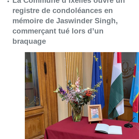
La Commune d’Ixelles ouvre un
registre de condoléances en
mémoire de Jaswinder Singh,
commerçant tué lors d’un
braquage