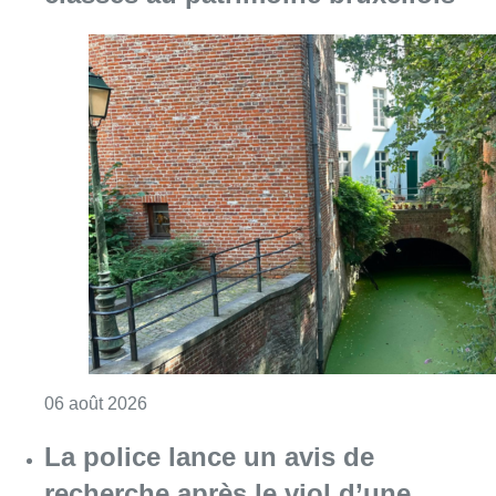
Consulter l'article "Saint-Géry : un ancien b
06 août 2026
La police lance un avis de
recherche après le viol d’une