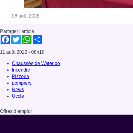
Consulter l'article "La Commune d’Ixelles 
06 août 2026
Partager l'article
Facebook
Twitter
WhatsApp
Share
11 août 2022
- 08h18
Chaussée de Waterloo
Incendie
Pizzeria
pompiers
News
Uccle
Offres d’emploi