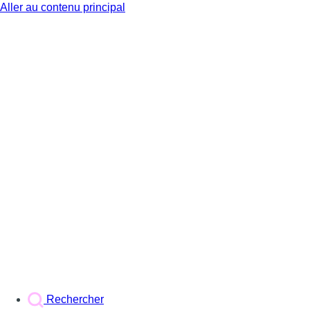
Aller au contenu principal
BX1
Rechercher