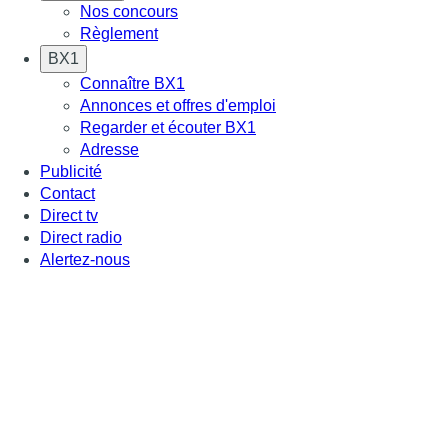
Nos concours
Règlement
BX1
Connaître BX1
Annonces et offres d'emploi
Regarder et écouter BX1
Adresse
Publicité
Contact
Direct tv
Direct radio
Alertez-nous