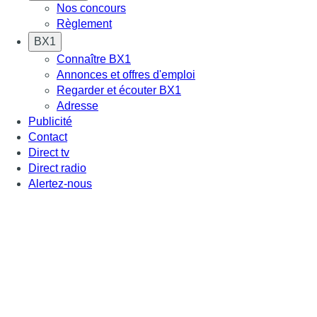
Nos concours
Règlement
BX1
Connaître BX1
Annonces et offres d'emploi
Regarder et écouter BX1
Adresse
Publicité
Contact
Direct tv
Direct radio
Alertez-nous