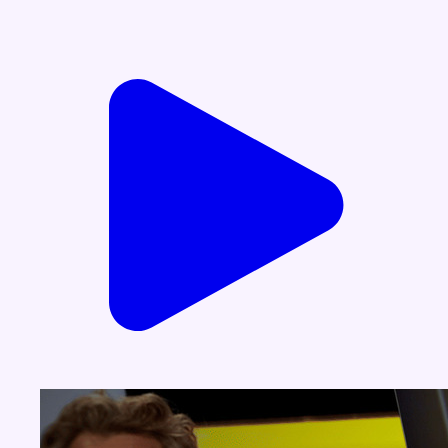
Voir nos dernières émissions