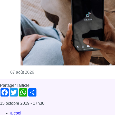
Consulter l'article "La police peut dorénavan
07 août 2026
Partager l'article
Facebook
Twitter
WhatsApp
Share
15 octobre 2019
- 17h30
alcool