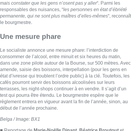
mais constater que les gens n’osent pas y aller
“. Parmi les
responsables des nuisances, “
les personnes en état d’ébriété
permanente, qui ne sont plus maîtres d’elles-mêmes
“, reconnaît
le bourgmestre.
Une mesure phare
Le socialiste annonce une mesure phare: l’interdiction de
consommer de l’alcool, entre minuit et six heures du matin,
dans une zone pilote autour de la Bourse, sur 500 mètres. Avec
amende, saisie des boissons, interpellation (pour les gens en
état d’ivresse qui troublent l’ordre public) à la clé. Toutefois, les
cafés pourront servir des boissons alcoolisées sur leurs
terrasses, les night-shops continuer à en vendre. Il s’agit d’un
test qui pourra être étendu. Le bourgmestre espère que le
règlement entrera en vigueur avant la fin de l’année, sinon, au
début de l’année prochaine.
Belga / Image: BX1
■ Reportage de
Marie-Noëlle Dinant, Béatrice Broutout
et