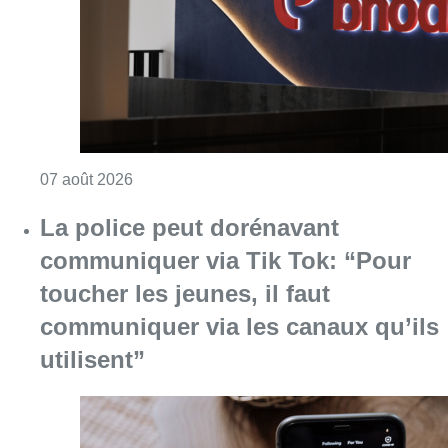
Consulter l'article "La grève chez Bpost a eu 
07 août 2026
La police peut dorénavant
communiquer via Tik Tok: “Pour
toucher les jeunes, il faut
communiquer via les canaux qu’ils
utilisent”