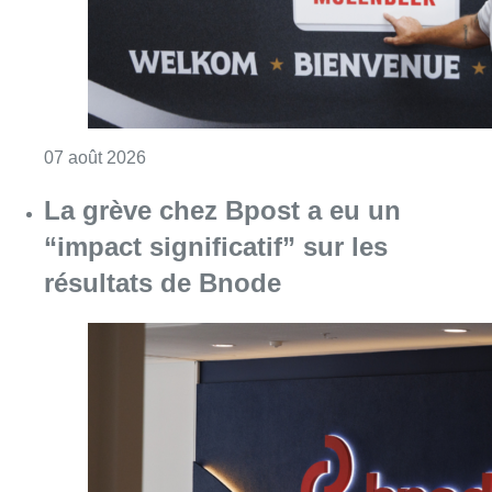
Consulter l'article "Le RWDM récolte déjà 10
07 août 2026
La grève chez Bpost a eu un
“impact significatif” sur les
résultats de Bnode