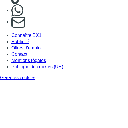
Nous rejoindre sur Whatsapp
S'abonner à notre newsletter
Connaître BX1
Publicité
Offres d'emploi
Contact
Mentions légales
Politique de cookies (UE)
Gérer les cookies