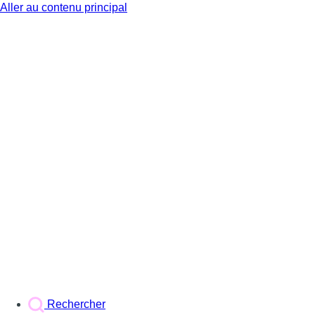
Aller au contenu principal
BX1
Rechercher