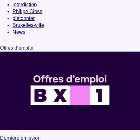
interdiction
Philipe Close
piétonnier
Bruxelles-ville
News
Offres d’emploi
Dernière émission