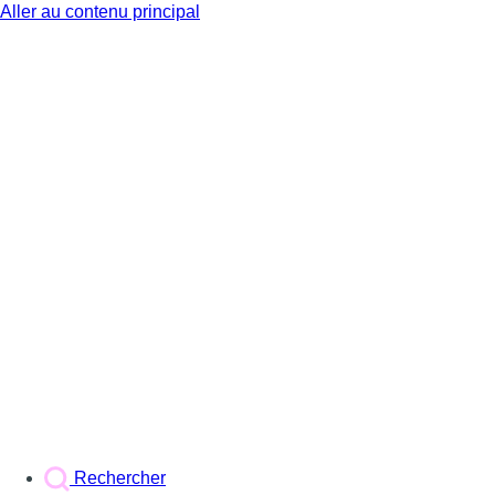
Aller au contenu principal
BX1
Rechercher