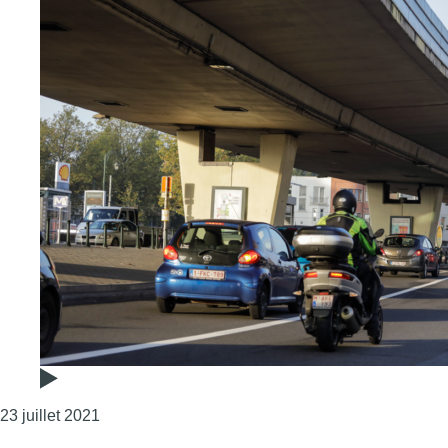
Consulter l'article "PAD Herrmann-Debroux : “Un v
23 juillet 2021