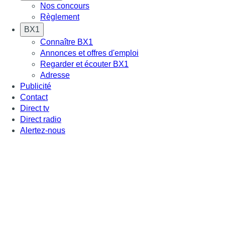
Nos concours
Règlement
BX1
Connaître BX1
Annonces et offres d'emploi
Regarder et écouter BX1
Adresse
Publicité
Contact
Direct tv
Direct radio
Alertez-nous