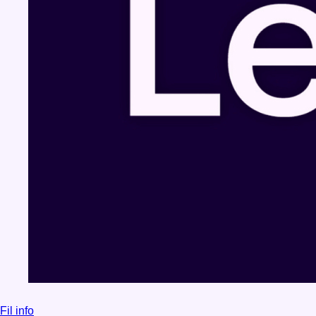
Fil info