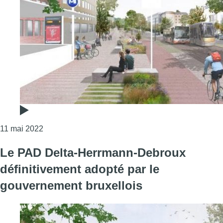
Consulter l'article "Le duel de +d’Actu – PAD Herr
11 mai 2022
Le PAD Delta-Herrmann-Debroux
définitivement adopté par le
gouvernement bruxellois