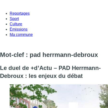
Reportages
Sport
Culture
Émissions
Ma commune
Mot-clef : pad herrmann-debroux
Le duel de +d’Actu – PAD Herrmann-
Debroux : les enjeux du débat