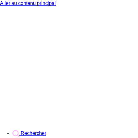
Aller au contenu principal
BX1
Rechercher