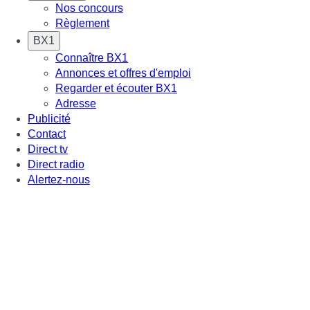
Nos concours
Règlement
BX1
Connaître BX1
Annonces et offres d'emploi
Regarder et écouter BX1
Adresse
Publicité
Contact
Direct tv
Direct radio
Alertez-nous