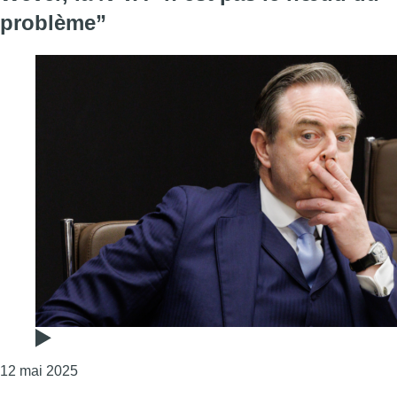
problème”
Consulter l'article "Formation bruxelloise : pour B
12 mai 2025