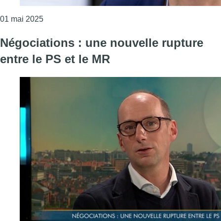
Consulter l'article "Cieltje Van Achter (N-VA) et c
01 mai 2025
Négociations : une nouvelle rupture
entre le PS et le MR