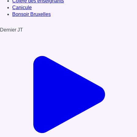
Colère des enseignants
Canicule
Bonsoir Bruxelles
Dernier JT
Voir le dernier JT