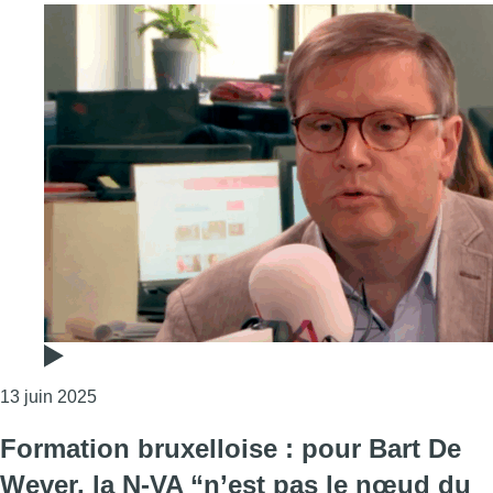
Consulter l'article "Le MR peut-il se passer de la 
13 juin 2025
Formation bruxelloise : pour Bart De
Wever, la N-VA “n’est pas le nœud du