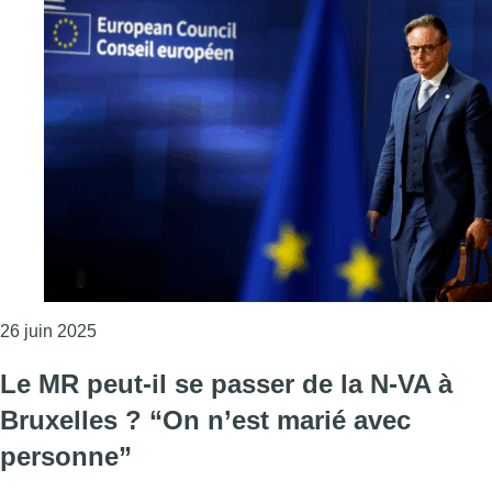
Consulter l'article "Accord d’association UE-Israël
26 juin 2025
Le MR peut-il se passer de la N-VA à
Bruxelles ? “On n’est marié avec
personne”