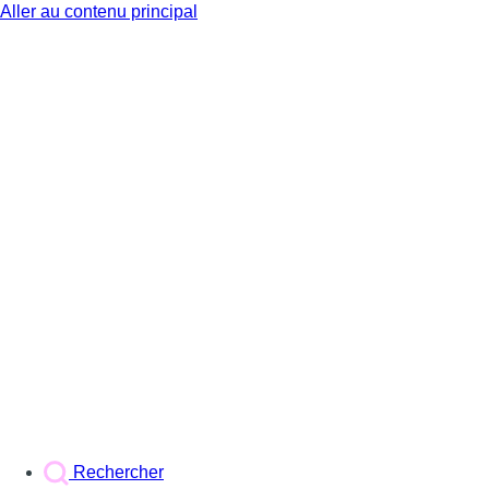
Aller au contenu principal
BX1
Rechercher