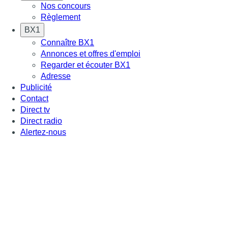
Nos concours
Règlement
BX1
Connaître BX1
Annonces et offres d'emploi
Regarder et écouter BX1
Adresse
Publicité
Contact
Direct tv
Direct radio
Alertez-nous