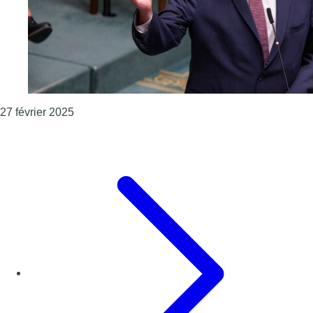
Consulter l'article "Le malus pension concernera
27 février 2025
Page précédente