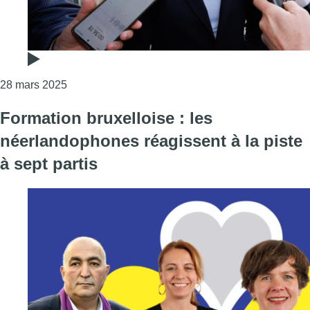
Consulter l'article "Formation bruxelloise : Bou
28 mars 2025
Formation bruxelloise : les
néerlandophones réagissent à la piste
à sept partis