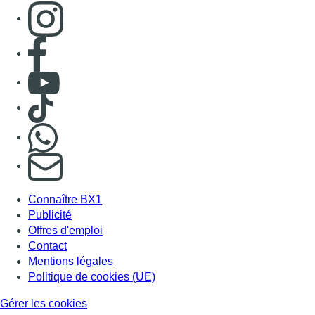
Consulter page Instagram
Consulter page Facebook
Consulter Youtube
Consulter TikTok
Nous rejoindre sur Whatsapp
S'abonner à notre newsletter
Connaître BX1
Publicité
Offres d'emploi
Contact
Mentions légales
Politique de cookies (UE)
Gérer les cookies