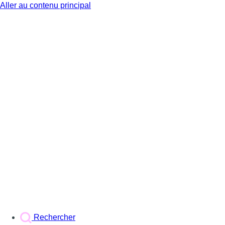
Aller au contenu principal
BX1
Rechercher