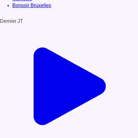
Bonsoir Bruxelles
Dernier JT
Voir le dernier JT