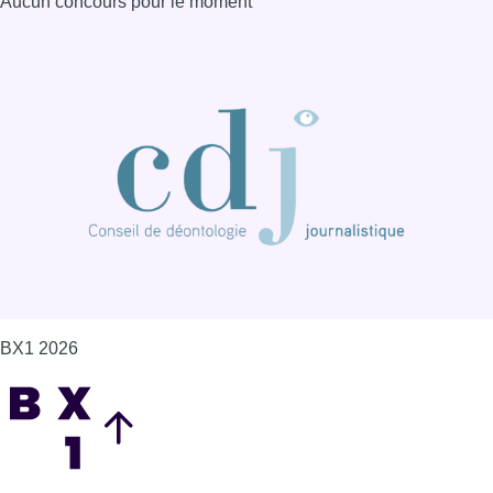
Aucun concours pour le moment
BX1 2026
Back to top