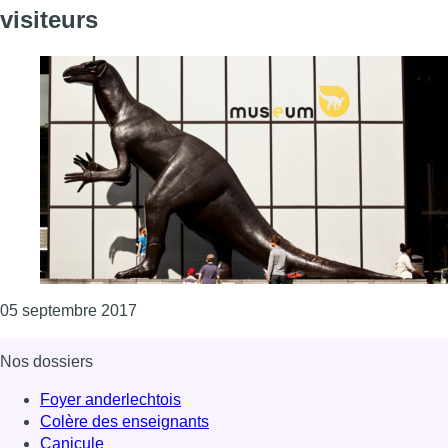
visiteurs
Consulter l'article "Muséum des Sciences nat
05 septembre 2017
Nos dossiers
Foyer anderlechtois
Colère des enseignants
Canicule