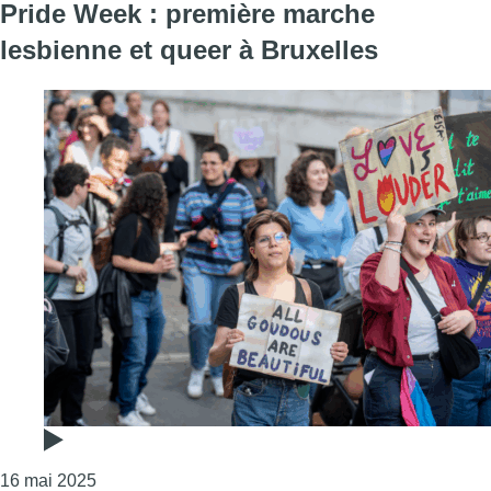
Pride Week : première marche
lesbienne et queer à Bruxelles
Consulter l'article "Pride Week : première marche 
16 mai 2025