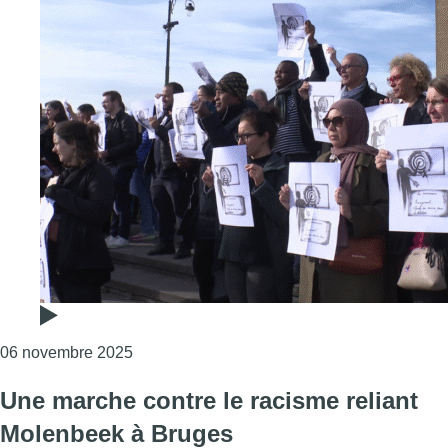
Consulter l'article "Une marche “funèbre” o
06 novembre 2025
Une marche contre le racisme reliant
Molenbeek à Bruges