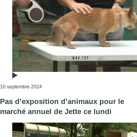
Consulter l'article "20 participants au con
10 septembre 2024
Pas d’exposition d’animaux pour le
marché annuel de Jette ce lundi