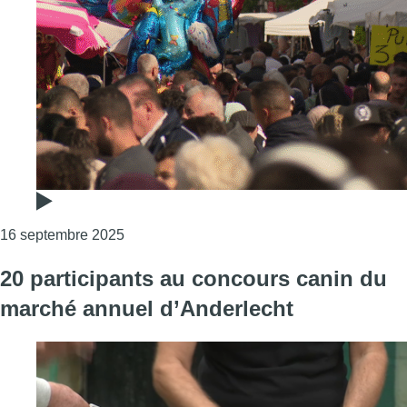
Consulter l'article "Le marché annuel d’Ande
16 septembre 2025
20 participants au concours canin du
marché annuel d’Anderlecht