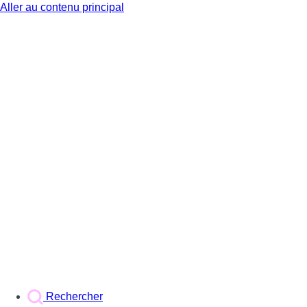
Aller au contenu principal
BX1
Rechercher