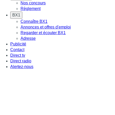
Nos concours
Règlement
BX1
Connaître BX1
Annonces et offres d'emploi
Regarder et écouter BX1
Adresse
Publicité
Contact
Direct tv
Direct radio
Alertez-nous