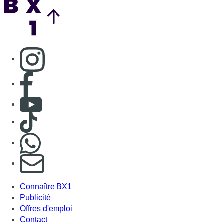
Consulter page Instagram
Consulter page Facebook
Consulter Youtube
Consulter TikTok
Nous rejoindre sur Whatsapp
S'abonner à notre newsletter
Connaître BX1
Publicité
Offres d'emploi
Contact