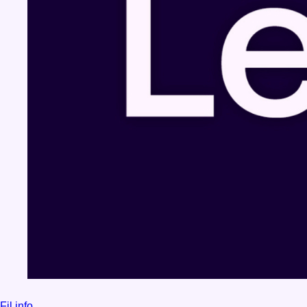
Fil info