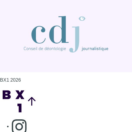
BX1 2026
Back to top
Consulter page Instagram