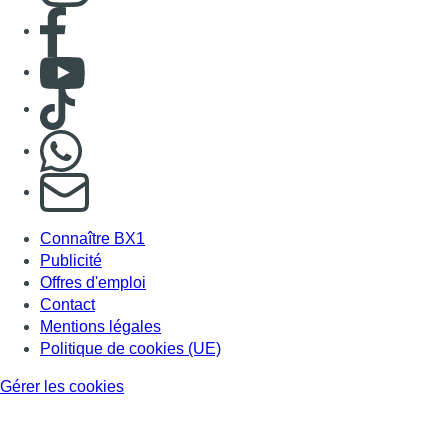
Consulter page Facebook
Consulter Youtube
Consulter TikTok
Nous rejoindre sur Whatsapp
S'abonner à notre newsletter
Connaître BX1
Publicité
Offres d'emploi
Contact
Mentions légales
Politique de cookies (UE)
Gérer les cookies