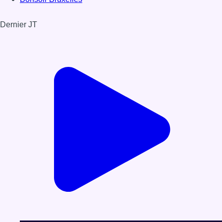
Dernier JT
Voir le dernier JT