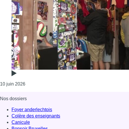
Consulter l'article "“Blokecore” et Coupe du monde :
10 juin 2026
Nos dossiers
Foyer anderlechtois
Colère des enseignants
Canicule
Bonsoir Bruxelles