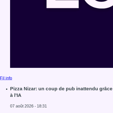
Fil info
Pizza Nizar: un coup de pub inattendu grâce
à l’IA
07 août 2026 - 18:31