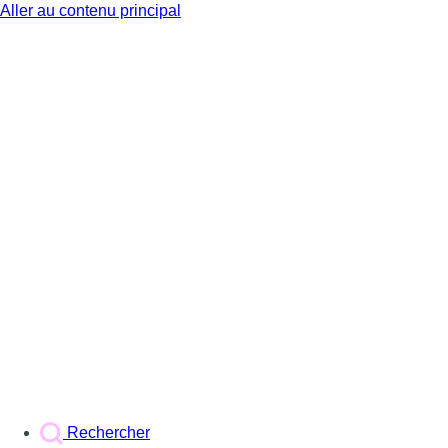
Aller au contenu principal
BX1
Rechercher