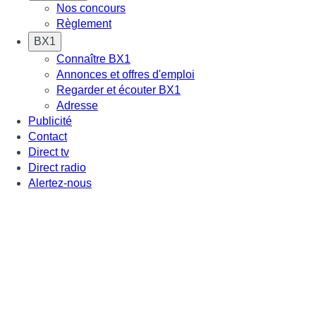
Nos concours
Règlement
BX1
Connaître BX1
Annonces et offres d'emploi
Regarder et écouter BX1
Adresse
Publicité
Contact
Direct tv
Direct radio
Alertez-nous