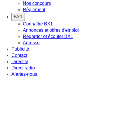
Nos concours
Règlement
BX1
Connaître BX1
Annonces et offres d'emploi
Regarder et écouter BX1
Adresse
Publicité
Contact
Direct tv
Direct radio
Alertez-nous