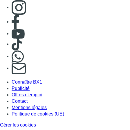
Consulter page Instagram
Consulter page Facebook
Consulter Youtube
Consulter TikTok
Nous rejoindre sur Whatsapp
S'abonner à notre newsletter
Connaître BX1
Publicité
Offres d'emploi
Contact
Mentions légales
Politique de cookies (UE)
Gérer les cookies