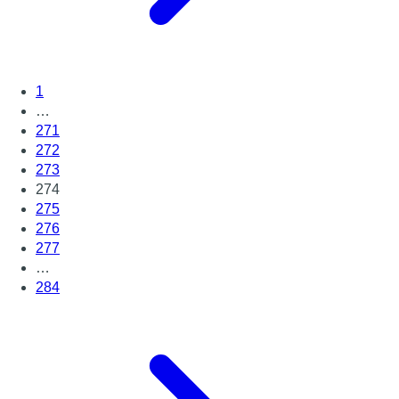
1
…
271
272
273
274
275
276
277
…
284
Page suivante