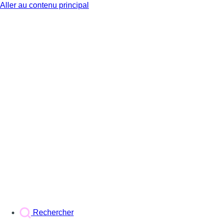
Aller au contenu principal
BX1
Rechercher