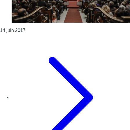
Consulter l'article "Ixelles : peine de travail pour 
14 juin 2017
Page précédente