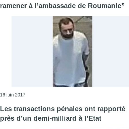
ramener à l’ambassade de Roumanie”
Consulter l'article "L’homme qui a enlevé Jihane à
16 juin 2017
Les transactions pénales ont rapporté
près d’un demi-milliard à l’Etat