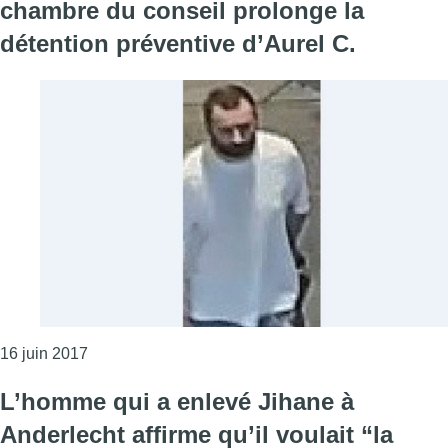
chambre du conseil prolonge la
détention préventive d’Aurel C.
Consulter l'article "Disparition de Jihane à Anderle
16 juin 2017
L’homme qui a enlevé Jihane à
Anderlecht affirme qu’il voulait “la