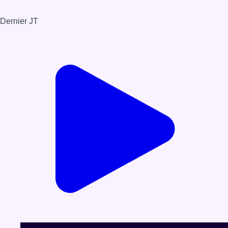
Dernier JT
Voir le dernier JT