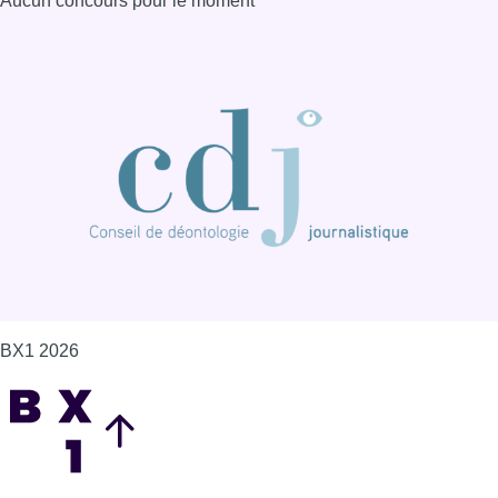
Aucun concours pour le moment
BX1 2026
Back to top