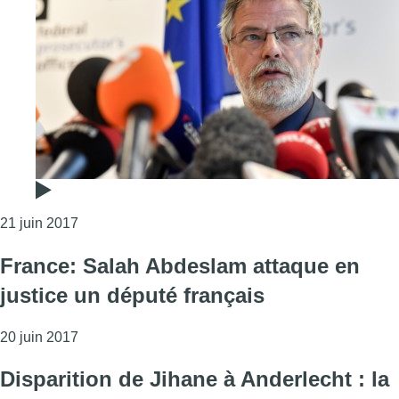
Consulter l'article "Acte terroriste à Bruxelles-Cent
21 juin 2017
France: Salah Abdeslam attaque en
justice un député français
Consulter l'article "France: Salah Abdeslam attaque
20 juin 2017
Disparition de Jihane à Anderlecht : la