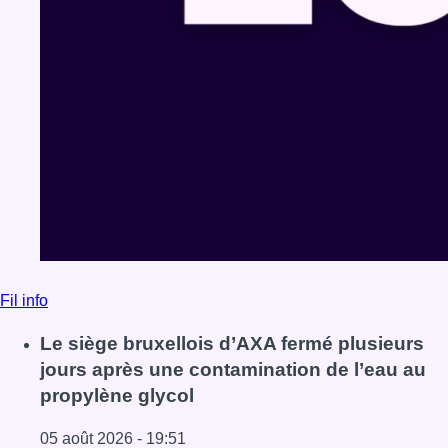
Fil info
Le siège bruxellois d’AXA fermé plusieurs
jours après une contamination de l’eau au
propylène glycol
05 août 2026 - 19:51