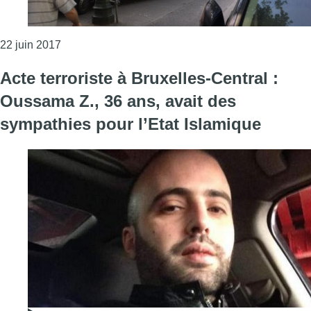
Consulter l'article "Acte terroriste manqué : quatr
22 juin 2017
Acte terroriste à Bruxelles-Central :
Oussama Z., 36 ans, avait des
sympathies pour l’Etat Islamique