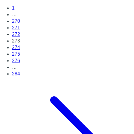
1
…
270
271
272
273
274
275
276
…
284
Page suivante