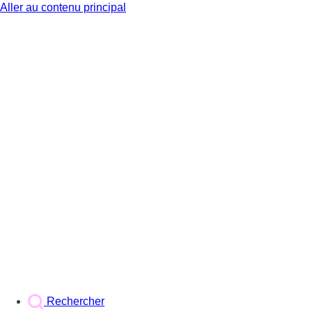
Aller au contenu principal
BX1
Rechercher