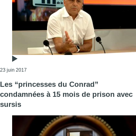
Consulter l'article "Le procureur fédéral veut rendre
23 juin 2017
Les “princesses du Conrad”
condamnées à 15 mois de prison avec
sursis