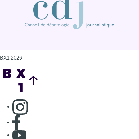
BX1 2026
Back to top
Consulter page Instagram
Consulter page Facebook
Consulter Youtube