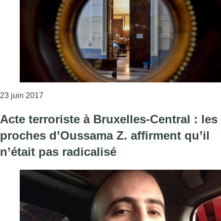
Consulter l'article "Les “princesses du Conrad” c
23 juin 2017
Acte terroriste à Bruxelles-Central : les
proches d’Oussama Z. affirment qu’il
n’était pas radicalisé