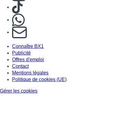
Consulter TikTok
Nous rejoindre sur Whatsapp
S'abonner à notre newsletter
Connaître BX1
Publicité
Offres d'emploi
Contact
Mentions légales
Politique de cookies (UE)
Gérer les cookies