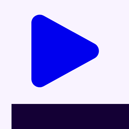
Voir le dernier JT