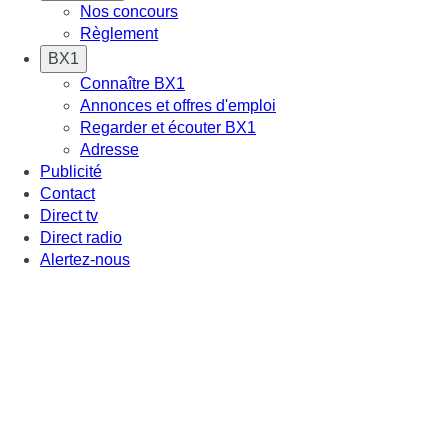
Nos concours
Règlement
BX1
Connaître BX1
Annonces et offres d'emploi
Regarder et écouter BX1
Adresse
Publicité
Contact
Direct tv
Direct radio
Alertez-nous