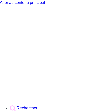
Aller au contenu principal
BX1
Rechercher