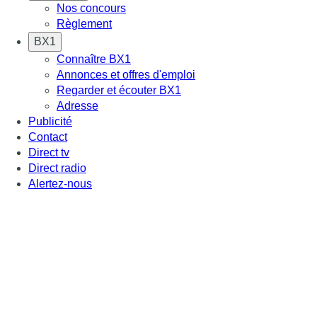
Nos concours
Règlement
BX1
Connaître BX1
Annonces et offres d'emploi
Regarder et écouter BX1
Adresse
Publicité
Contact
Direct tv
Direct radio
Alertez-nous