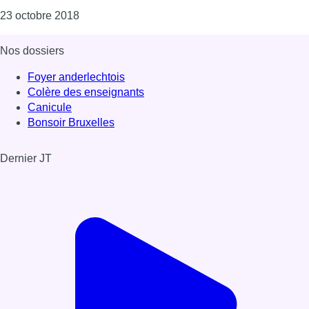
Consulter l'article "L’école maternelle un peu
23 octobre 2018
Nos dossiers
Foyer anderlechtois
Colère des enseignants
Canicule
Bonsoir Bruxelles
Dernier JT
Voir le dernier JT