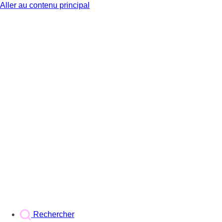
Aller au contenu principal
BX1
Rechercher