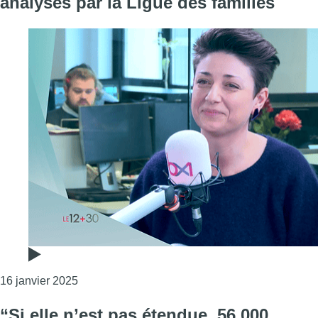
analysés par la Ligue des familles
Consulter l'article "Trois écoles sur quatre ne re
16 janvier 2025
“Si elle n’est pas étendue, 56.000