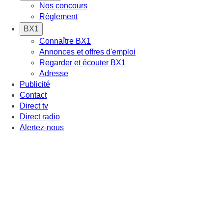
Nos concours
Règlement
BX1
Connaître BX1
Annonces et offres d'emploi
Regarder et écouter BX1
Adresse
Publicité
Contact
Direct tv
Direct radio
Alertez-nous