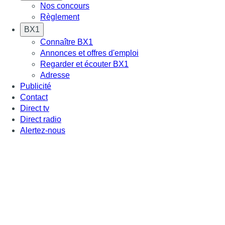
Nos concours
Règlement
BX1
Connaître BX1
Annonces et offres d'emploi
Regarder et écouter BX1
Adresse
Publicité
Contact
Direct tv
Direct radio
Alertez-nous