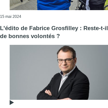
Consulter l'article "Les paracyclistes palestiniens
15 mai 2024
L’édito de Fabrice Grosfilley : Reste-t-il
de bonnes volontés ?