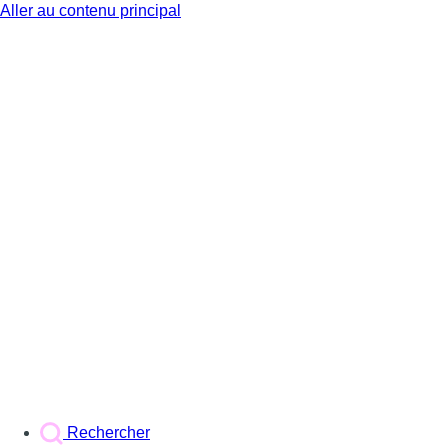
Aller au contenu principal
BX1
Rechercher