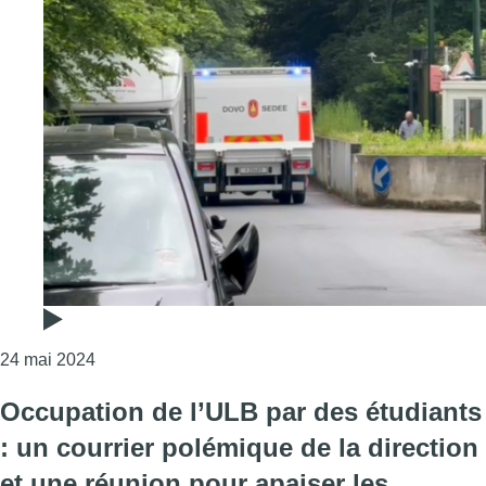
Consulter l'article "Un individu a lancé une grenade
24 mai 2024
Occupation de l’ULB par des étudiants
: un courrier polémique de la direction
et une réunion pour apaiser les