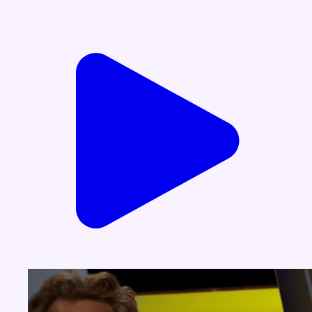
Voir nos dernières émissions