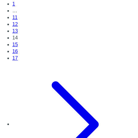
1
…
11
12
13
14
15
16
17
Page suivante