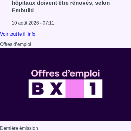
hôpitaux doivent être rénovés, selon
Embuild
10 août 2026 - 07:11
Lire l'article Chaleur : 95% des maisons de repos et hôpi
Voir tout le fil info
Offres d’emploi
Dernière émission