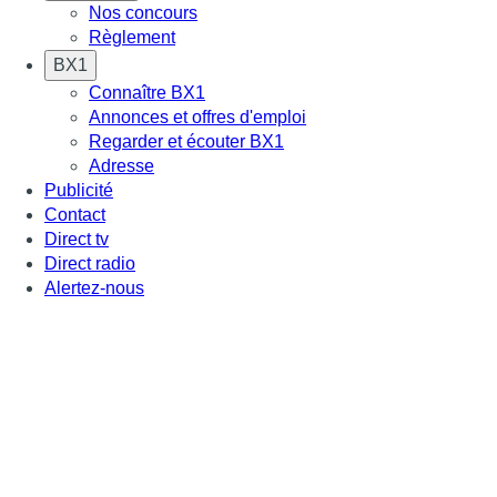
Nos concours
Règlement
BX1
Connaître BX1
Annonces et offres d'emploi
Regarder et écouter BX1
Adresse
Publicité
Contact
Direct tv
Direct radio
Alertez-nous