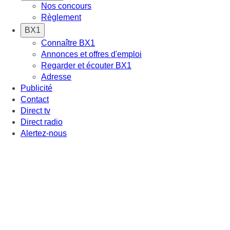
Nos concours
Règlement
BX1
Connaître BX1
Annonces et offres d'emploi
Regarder et écouter BX1
Adresse
Publicité
Contact
Direct tv
Direct radio
Alertez-nous