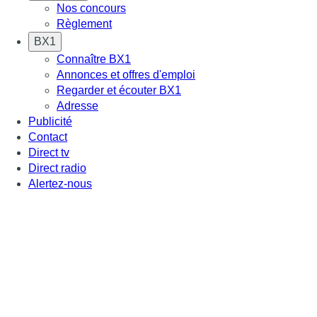
Nos concours
Règlement
BX1
Connaître BX1
Annonces et offres d'emploi
Regarder et écouter BX1
Adresse
Publicité
Contact
Direct tv
Direct radio
Alertez-nous