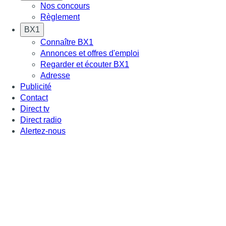
Nos concours
Règlement
BX1
Connaître BX1
Annonces et offres d'emploi
Regarder et écouter BX1
Adresse
Publicité
Contact
Direct tv
Direct radio
Alertez-nous