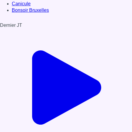
Canicule
Bonsoir Bruxelles
Dernier JT
Voir le dernier JT