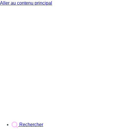
Aller au contenu principal
BX1
Rechercher