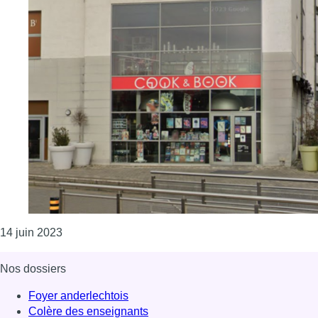
Consulter l'article "Woluwe-Saint-Lambert : la libr
14 juin 2023
Nos dossiers
Foyer anderlechtois
Colère des enseignants