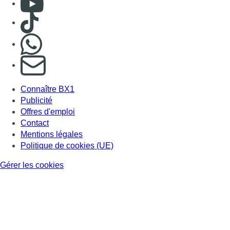
Consulter Youtube
Consulter TikTok
Nous rejoindre sur Whatsapp
S'abonner à notre newsletter
Connaître BX1
Publicité
Offres d'emploi
Contact
Mentions légales
Politique de cookies (UE)
Gérer les cookies