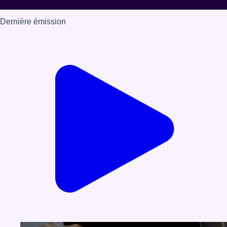
Dernière émission
Voir nos dernières émissions