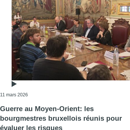
Consulter l'article "Les communes bruxelloises dé
11 mars 2026
Guerre au Moyen-Orient: les
bourgmestres bruxellois réunis pour
évaluer les risques