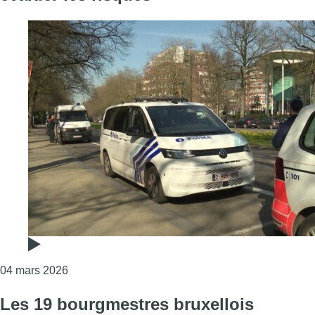
Consulter l'article "Guerre au Moyen-Orient: les b
04 mars 2026
Les 19 bourgmestres bruxellois