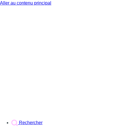
Aller au contenu principal
BX1
Rechercher