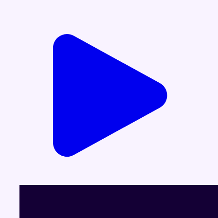
Voir le dernier JT