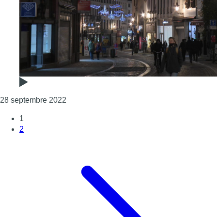
Consulter l'article "Les bourgmestres bruxello
28 septembre 2022
1
2
Page suivante