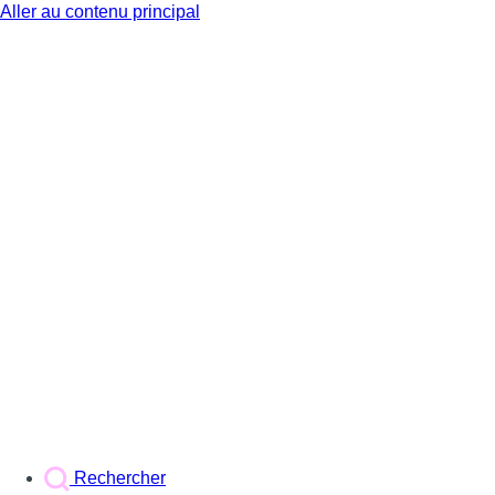
Aller au contenu principal
BX1
Rechercher