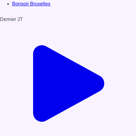
Bonsoir Bruxelles
Dernier JT
Voir le dernier JT