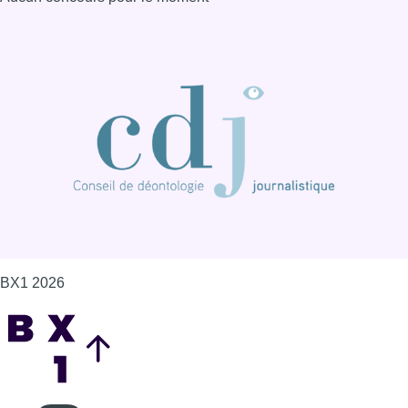
BX1 2026
Back to top