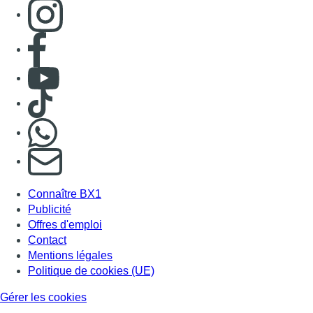
Consulter page Instagram
Consulter page Facebook
Consulter Youtube
Consulter TikTok
Nous rejoindre sur Whatsapp
S'abonner à notre newsletter
Connaître BX1
Publicité
Offres d'emploi
Contact
Mentions légales
Politique de cookies (UE)
Gérer les cookies