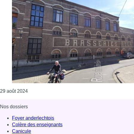
Consulter l'article "Trois balades et une soirée po
29 août 2024
Nos dossiers
Foyer anderlechtois
Colère des enseignants
Canicule