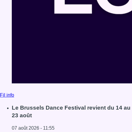
Fil info
Le Brussels Dance Festival revient du 14 au
23 août
07 août 2026 - 11:55