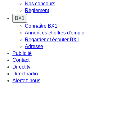
Nos concours
Règlement
BX1
Connaître BX1
Annonces et offres d'emploi
Regarder et écouter BX1
Adresse
Publicité
Contact
Direct tv
Direct radio
Alertez-nous