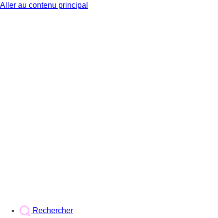
Aller au contenu principal
BX1
Rechercher