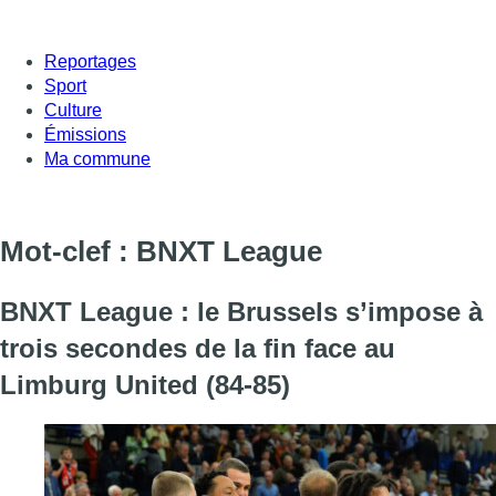
Reportages
Sport
Culture
Émissions
Ma commune
Mot-clef : BNXT League
BNXT League : le Brussels s’impose à
trois secondes de la fin face au
Limburg United (84-85)