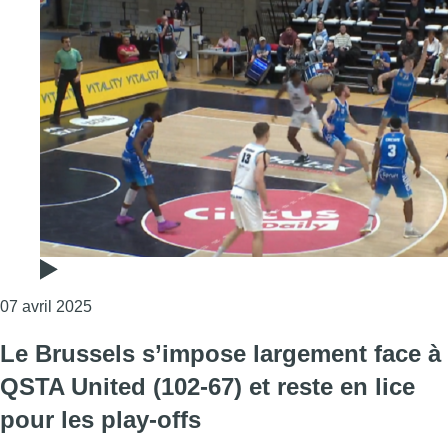
Consulter l'article "Basket : le Brussels conforte s
07 avril 2025
Le Brussels s’impose largement face à
QSTA United (102-67) et reste en lice
pour les play-offs