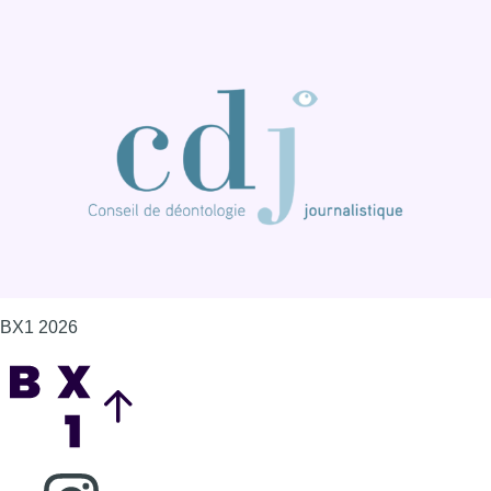
BX1 2026
Back to top
Consulter page Instagram