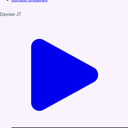
Dernier JT
Voir le dernier JT