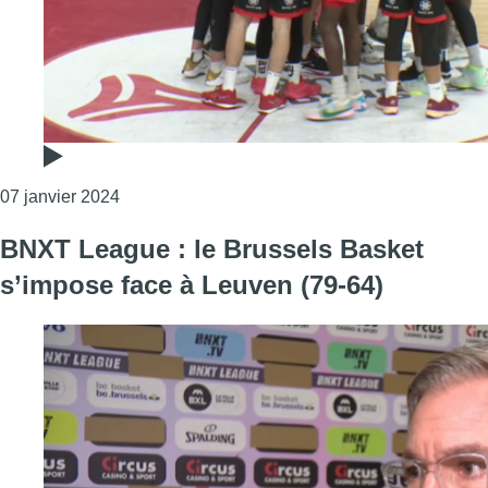
Consulter l'article "BNXT League: un très bon Br
07 janvier 2024
BNXT League : le Brussels Basket
s’impose face à Leuven (79-64)