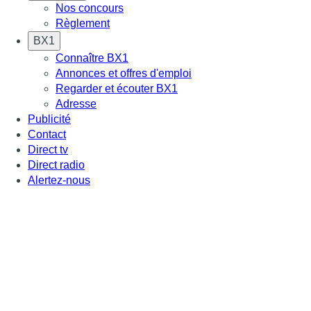
Nos concours
Règlement
BX1
Connaître BX1
Annonces et offres d'emploi
Regarder et écouter BX1
Adresse
Publicité
Contact
Direct tv
Direct radio
Alertez-nous