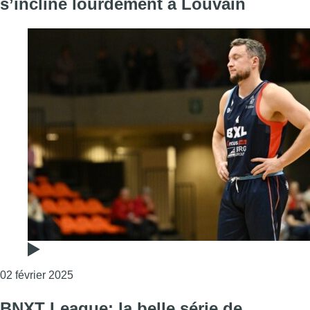
s’incline lourdement à Louvain
Consulter l'article "BNXT League : le Brussels B
02 février 2025
BNXT League: la belle série de