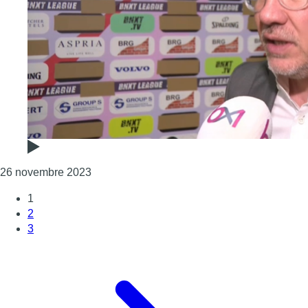
Consulter l'article "BNXT League : le Bruss
26 novembre 2023
1
2
3
Page suivante