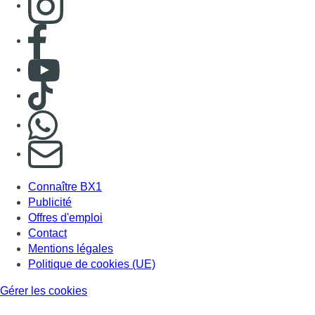
Consulter page Facebook
Consulter Youtube
Consulter TikTok
Nous rejoindre sur Whatsapp
S'abonner à notre newsletter
Connaître BX1
Publicité
Offres d'emploi
Contact
Mentions légales
Politique de cookies (UE)
Gérer les cookies