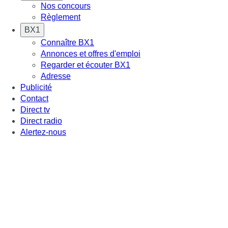
Nos concours
Règlement
BX1
Connaître BX1
Annonces et offres d'emploi
Regarder et écouter BX1
Adresse
Publicité
Contact
Direct tv
Direct radio
Alertez-nous