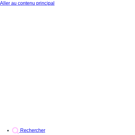
Aller au contenu principal
BX1
Rechercher