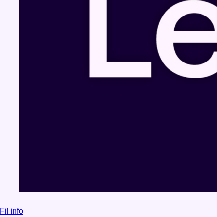
Fil info