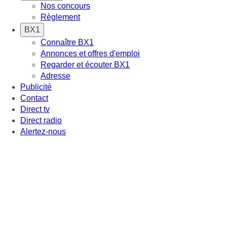
Nos concours
Règlement
BX1
Connaître BX1
Annonces et offres d'emploi
Regarder et écouter BX1
Adresse
Publicité
Contact
Direct tv
Direct radio
Alertez-nous