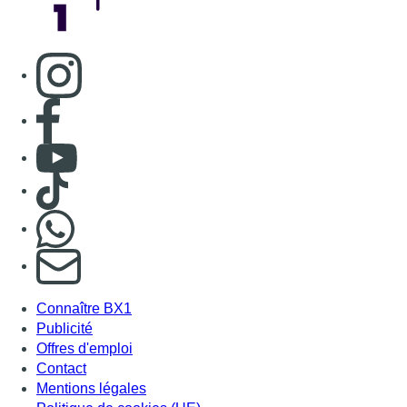
Consulter page Instagram
Consulter page Facebook
Consulter Youtube
Consulter TikTok
Nous rejoindre sur Whatsapp
S'abonner à notre newsletter
Connaître BX1
Publicité
Offres d'emploi
Contact
Mentions légales