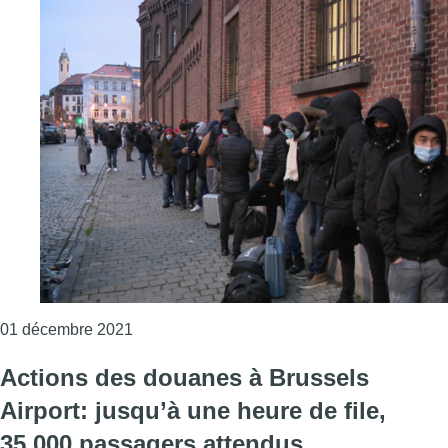
Consulter l'article "Les associations humanit
01 décembre 2021
Actions des douanes à Brussels
Airport: jusqu’à une heure de file,
35.000 passagers attendus