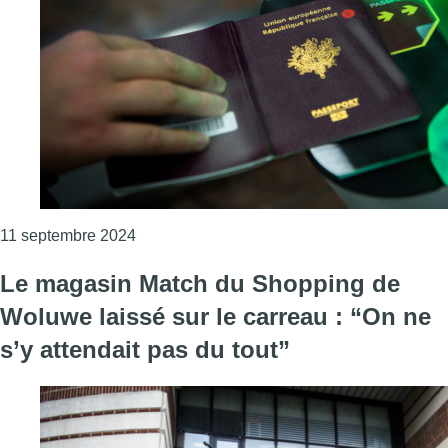
Consulter l'article "Brussels Airport : jusqu
11 septembre 2024
Le magasin Match du Shopping de
Woluwe laissé sur le carreau : “On ne
s’y attendait pas du tout”