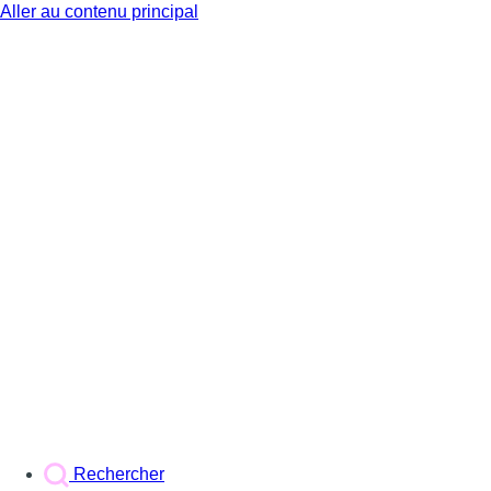
Aller au contenu principal
BX1
Rechercher