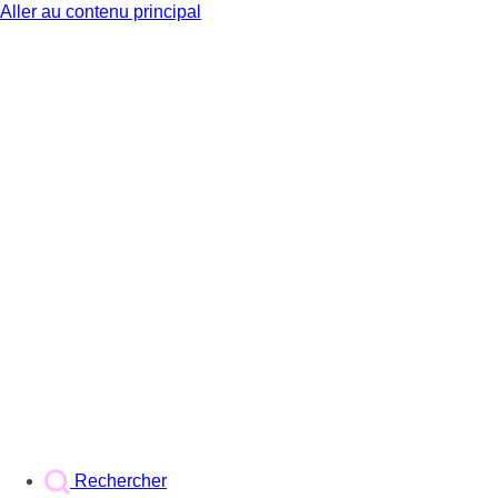
Aller au contenu principal
BX1
Rechercher