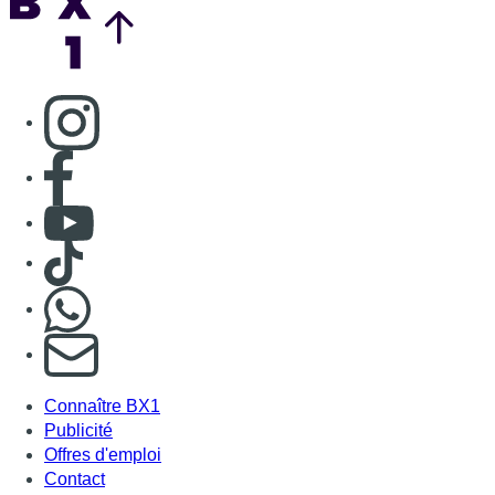
Consulter page Instagram
Consulter page Facebook
Consulter Youtube
Consulter TikTok
Nous rejoindre sur Whatsapp
S'abonner à notre newsletter
Connaître BX1
Publicité
Offres d'emploi
Contact