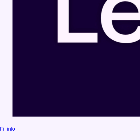
Fil info