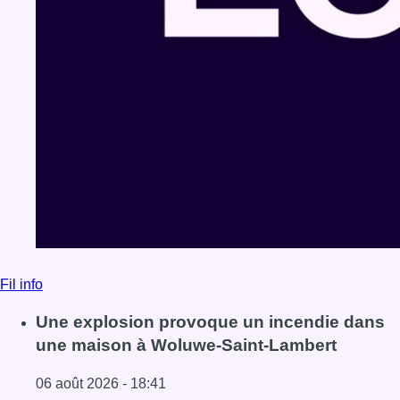
Fil info
Une explosion provoque un incendie dans
une maison à Woluwe-Saint-Lambert
06 août 2026 - 18:41