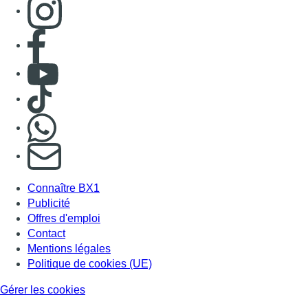
Consulter page Instagram
Consulter page Facebook
Consulter Youtube
Consulter TikTok
Nous rejoindre sur Whatsapp
S'abonner à notre newsletter
Connaître BX1
Publicité
Offres d'emploi
Contact
Mentions légales
Politique de cookies (UE)
Gérer les cookies