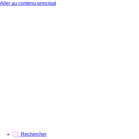
Aller au contenu principal
BX1
Rechercher