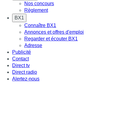
Nos concours
Règlement
BX1
Connaître BX1
Annonces et offres d'emploi
Regarder et écouter BX1
Adresse
Publicité
Contact
Direct tv
Direct radio
Alertez-nous