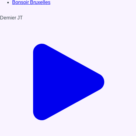
Bonsoir Bruxelles
Dernier JT
Voir le dernier JT