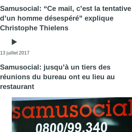
Samusocial: “Ce mail, c’est la tentative
d’un homme désespéré” explique
Christophe Thielens
Consulter l'article "Samusocial: “Ce mail, c’est 
13 juillet 2017
Samusocial: jusqu’à un tiers des
réunions du bureau ont eu lieu au
restaurant