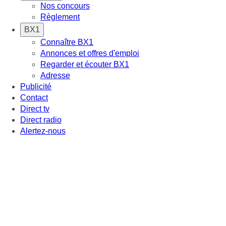
Nos concours
Règlement
BX1
Connaître BX1
Annonces et offres d'emploi
Regarder et écouter BX1
Adresse
Publicité
Contact
Direct tv
Direct radio
Alertez-nous