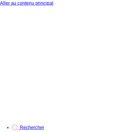
Aller au contenu principal
BX1
Rechercher