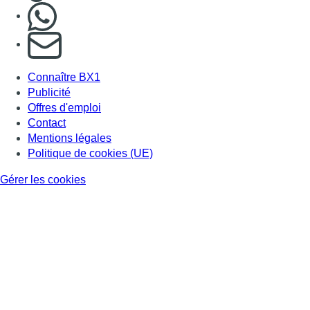
Nous rejoindre sur Whatsapp
S'abonner à notre newsletter
Connaître BX1
Publicité
Offres d'emploi
Contact
Mentions légales
Politique de cookies (UE)
Gérer les cookies