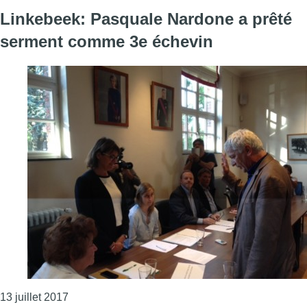
Linkebeek: Pasquale Nardone a prêté
serment comme 3e échevin
Consulter l'article "Linkebeek: Pasquale Nardon
13 juillet 2017