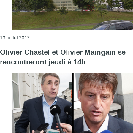
Consulter l'article "Molenbeek: le bébé admis à l’
13 juillet 2017
Olivier Chastel et Olivier Maingain se
rencontreront jeudi à 14h