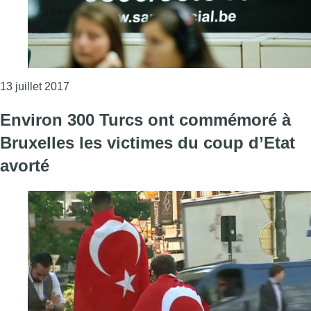
Consulter l'article "Samusocial: jusqu’à un tiers 
13 juillet 2017
Environ 300 Turcs ont commémoré à
Bruxelles les victimes du coup d’Etat
avorté