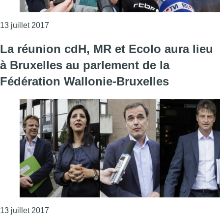
Consulter l'article "Olivier Chastel et Olivier Mai
13 juillet 2017
La réunion cdH, MR et Ecolo aura lieu
à Bruxelles au parlement de la
Fédération Wallonie-Bruxelles
Consulter l'article "La réunion cdH, MR et Ecolo 
13 juillet 2017