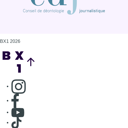
BX1 2026
Back to top
Consulter page Instagram
Consulter page Facebook
Consulter Youtube
Consulter TikTok