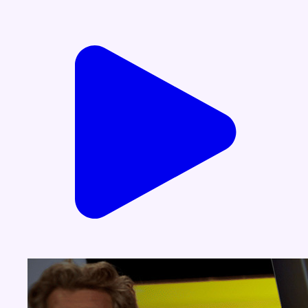
Voir nos dernières émissions