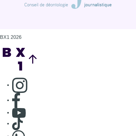
BX1 2026
Back to top
Consulter page Instagram
Consulter page Facebook
Consulter Youtube
Consulter TikTok
Nous rejoindre sur Whatsapp