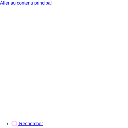
Aller au contenu principal
BX1
Rechercher