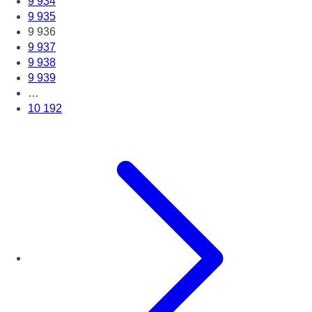
9 934
9 935
9 936
9 937
9 938
9 939
…
10 192
Page suivante