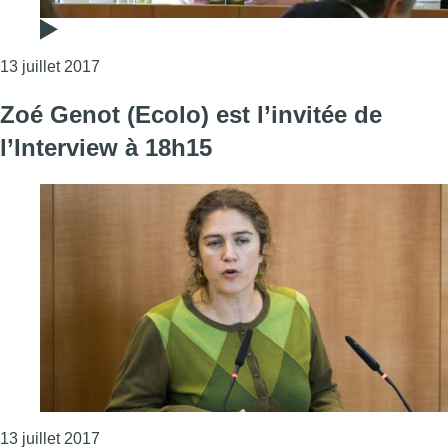
Consulter l'article "Samusocial : “Pascale Peraïta
13 juillet 2017
Zoé Genot (Ecolo) est l’invitée de
l’Interview à 18h15
Consulter l'article "Zoé Genot (Ecolo) est l’invité
13 juillet 2017