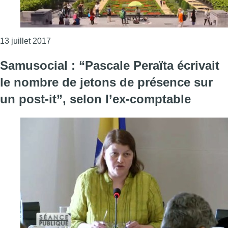
Consulter l'article "Un toboggan aquatique géant 
13 juillet 2017
Samusocial : “Pascale Peraïta écrivait
le nombre de jetons de présence sur
un post-it”, selon l’ex-comptable