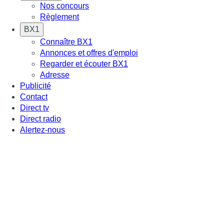
Nos concours
Règlement
BX1
Connaître BX1
Annonces et offres d'emploi
Regarder et écouter BX1
Adresse
Publicité
Contact
Direct tv
Direct radio
Alertez-nous