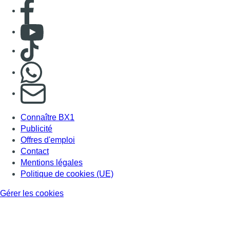
Consulter page Facebook
Consulter Youtube
Consulter TikTok
Nous rejoindre sur Whatsapp
S'abonner à notre newsletter
Connaître BX1
Publicité
Offres d'emploi
Contact
Mentions légales
Politique de cookies (UE)
Gérer les cookies