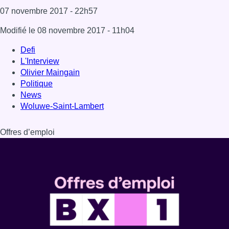
07 novembre 2017
- 22h57
Modifié le
08 novembre 2017
- 11h04
Defi
L'Interview
Olivier Maingain
Politique
News
Woluwe-Saint-Lambert
Offres d’emploi