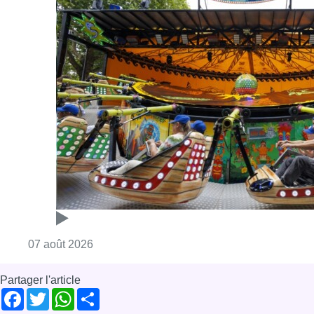
Consulter l'article "Foire du Midi: les visite
07 août 2026
Partager l'article
Facebook
Twitter
WhatsApp
Share