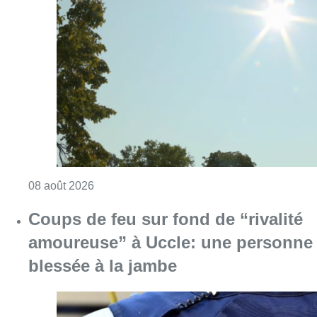
Consulter l'article "Météo: du soleil et jusqu
08 août 2026
Coups de feu sur fond de “rivalité
amoureuse” à Uccle: une personne
blessée à la jambe