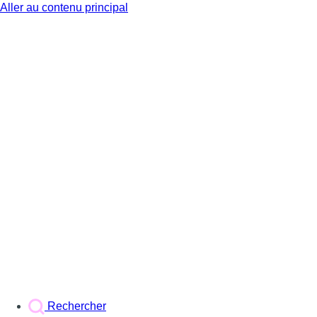
Aller au contenu principal
BX1
Rechercher