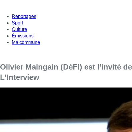
Reportages
Sport
Culture
Émissions
Ma commune
Olivier Maingain (DéFI) est l’invité de
L’Interview