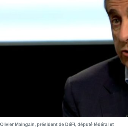
Olivier Maingain, président de DéFI, député fédéral et