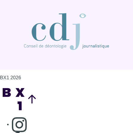
BX1 2026
Back to top
Consulter page Instagram